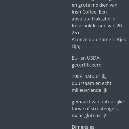
en grote mokken van
Irish Coffee. Een
absolute traktatie in
frisdrankflessen van 20-
25 cl.
Al onze duurzame rietjes
zijn;
EU- en USDA-
gecertificeerd
100% natuurlijk,
duurzaam en echt
milieuvriendelijk
gemaakt van natuurlijke
tarwe of strostengels,
maar glutenvrij!
Dimensies