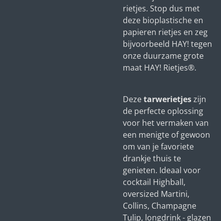
rietjes. Stop dus met
deze bioplastische en
papieren rietjes en zeg
bijvoorbeeld HAY! tegen
onze duurzame grote
maat HAY! Rietjes®.
Deze
tarwerietjes
zijn
de perfecte oplossing
voor het vermaken van
een menigte of gewoon
om van je favoriete
drankje thuis te
genieten. Ideaal voor
cocktail Highball,
oversized Martini,
Collins, Champagne
Tulip, longdrink - glazen