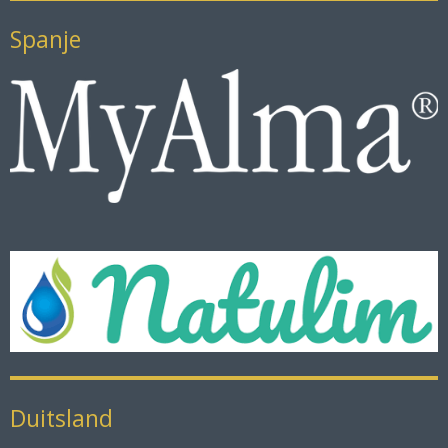
Spanje
Duitsland