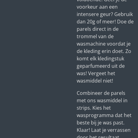
voorkeur aan een
intensere geur? Gebruik
dan 20g of meer! Doe de
parels direct in de
trommel van de
wasmachine voordat je
de kleding erin doet. Zo
komt elk kledingstuk
geparfumeerd uit de
was! Vergeet het
wasmiddel niet!
Combineer de parels
met ons wasmiddel in
strips. Kies het
wasprogramma dat het
beste bij je was past.
Klaar! Laat je verrassen
door het resultaat.