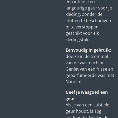
een intense en
langdurige geur voor je
kleding. Zonder de
stoffen te beschadigen
of te verstoppen,
geschikt voor elk
kledingstuk.
Eenvoudig in gebruik:
doe ze in de trommel
van de wasmachine.
Geniet van een frisse en
geparfumeerde was met
Natulim!
Geef je wasgoed een
geur
Als je van een subtiele
geur houdt, is 10g
voldoende. Geef je de