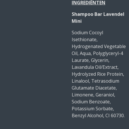
INGREDIËNTEN
Shampoo Bar Lavendel
Mini
Sodium Cocoyl
Isethionate,
Hydrogenated Vegetable
Oil, Aqua, Polyglyceryl-4
Laurate, Glycerin,
Lavandula Oil/Extract,
Hydrolyzed Rice Protein,
Linalool, Tetrasodium
Glutamate Diacetate,
Limonene, Geraniol,
Sodium Benzoate,
Potassium Sorbate,
Benzyl Alcohol, CI 60730.