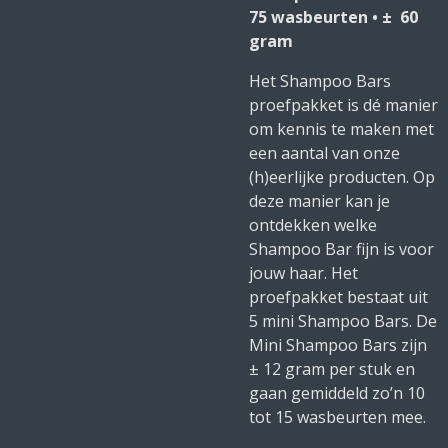
75 wasbeurten • ± 60
gram
Het Shampoo Bars
proefpakket is dé manier
om kennis te maken met
een aantal van onze
(h)eerlijke producten. Op
deze manier kan je
ontdekken welke
Shampoo Bar fijn is voor
jouw haar. Het
proefpakket bestaat uit
5 mini Shampoo Bars. De
Mini Shampoo Bars zijn
± 12 gram per stuk en
gaan gemiddeld zo’n 10
tot 15 wasbeurten mee.