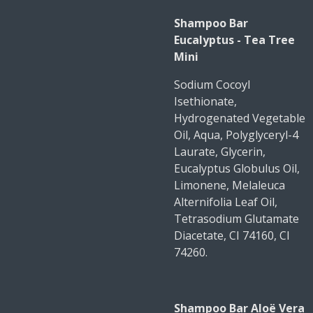
Shampoo Bar
Eucalyptus - Tea Tree
Mini
Sodium Cocoyl
Isethionate,
Hydrogenated Vegetable
Oil, Aqua, Polyglyceryl-4
Laurate, Glycerin,
Eucalyptus Globulus Oil,
Limonene, Melaleuca
Alternifolia Leaf Oil,
Tetrasodium Glutamate
Diacetate, CI 74160, CI
74260.
Shampoo Bar Aloë Vera