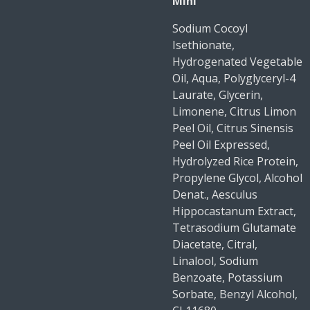
Mini
Sodium Cocoyl
Isethionate,
Hydrogenated Vegetable
Oil, Aqua, Polyglyceryl-4
Laurate, Glycerin,
Limonene, Citrus Limon
Peel Oil, Citrus Sinensis
Peel Oil Expressed,
Hydrolyzed Rice Protein,
Propylene Glycol, Alcohol
Denat., Aesculus
Hippocastanum Extract,
Tetrasodium Glutamate
Diacetate, Citral,
Linalool, Sodium
Benzoate, Potassium
Sorbate, Benzyl Alcohol,