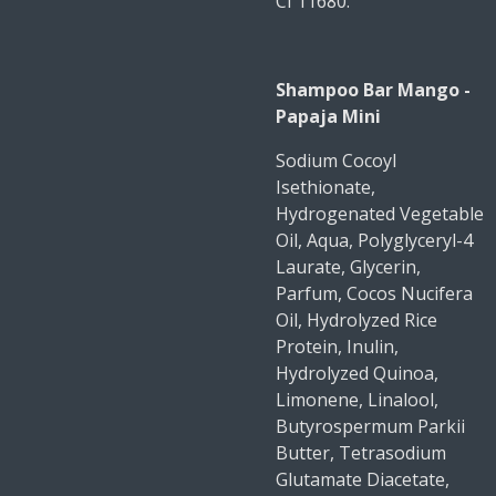
CI 11680.
Shampoo Bar Mango -
Papaja Mini
Sodium Cocoyl
Isethionate,
Hydrogenated Vegetable
Oil, Aqua, Polyglyceryl-4
Laurate, Glycerin,
Parfum, Cocos Nucifera
Oil, Hydrolyzed Rice
Protein, Inulin,
Hydrolyzed Quinoa,
Limonene, Linalool,
Butyrospermum Parkii
Butter, Tetrasodium
Glutamate Diacetate,