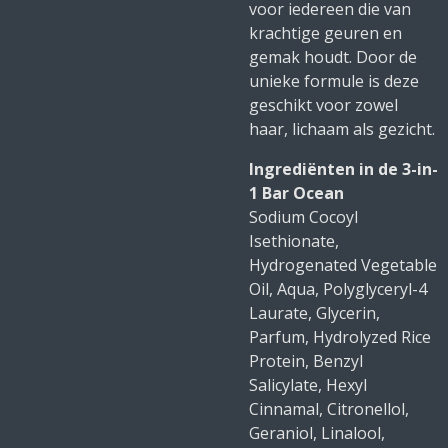
voor iedereen die van
krachtige geuren en
gemak houdt. Door de
unieke formule is deze
geschikt voor zowel
haar, lichaam als gezicht.
Ingrediënten in de 3-in-
1 Bar Ocean
Sodium Cocoyl
Isethionate,
Hydrogenated Vegetable
Oil, Aqua, Polyglyceryl-4
Laurate, Glycerin,
Parfum, Hydrolyzed Rice
Protein, Benzyl
Salicylate, Hexyl
Cinnamal, Citronellol,
Geraniol, Linalool,