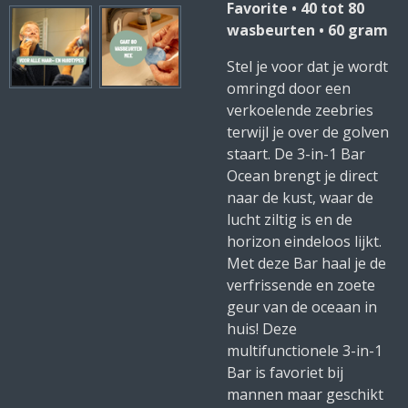
Favorite • 40 tot 80
wasbeurten • 60 gram
Stel je voor dat je wordt
omringd door een
verkoelende zeebries
terwijl je over de golven
staart. De 3-in-1 Bar
Ocean brengt je direct
naar de kust, waar de
lucht ziltig is en de
horizon eindeloos lijkt.
Met deze Bar haal je de
verfrissende en zoete
geur van de oceaan in
huis! Deze
multifunctionele 3-in-1
Bar is favoriet bij
mannen maar geschikt