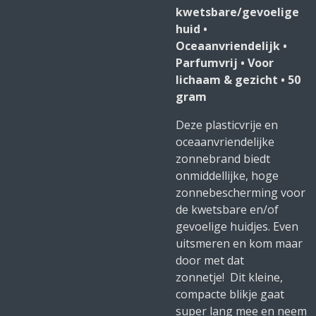
kwetsbare/gevoelige
huid •
Oceaanvriendelijk •
Parfumvrij • Voor
lichaam & gezicht • 50
gram
Deze plasticvrije en
oceaanvriendelijke
zonnebrand biedt
onmiddellijke, hoge
zonnebescherming voor
de kwetsbare en/of
gevoelige huidjes. Even
uitsmeren en kom maar
door met dat
zonnetje!
Dit kleine,
compacte blikje gaat
super lang mee en neem