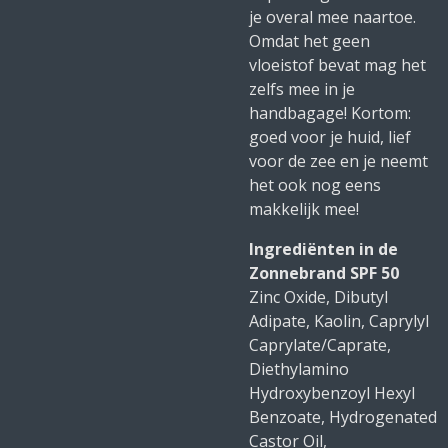
je overal mee naartoe.
Omdat het geen
vloeistof bevat mag het
zelfs mee in je
handbagage! Kortom:
goed voor je huid, lief
voor de zee en je neemt
het ook nog eens
makkelijk mee!
Ingrediënten in de
Zonnebrand SPF 50
Zinc Oxide, Dibutyl
Adipate, Kaolin, Caprylyl
Caprylate/Caprate,
Diethylamino
Hydroxybenzoyl Hexyl
Benzoate, Hydrogenated
Castor Oil,