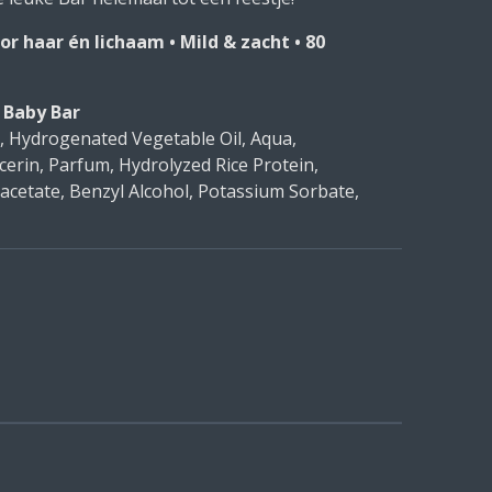
or haar én lichaam • Mild & zacht • 80
1 Baby Bar
, Hydrogenated Vegetable Oil, Aqua,
ycerin, Parfum, Hydrolyzed Rice Protein,
cetate, Benzyl Alcohol, Potassium Sorbate,