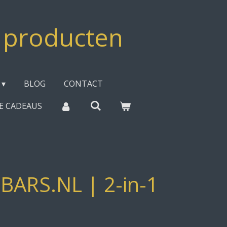
e producten
BLOG
CONTACT
EE CADEAUS
ARS.NL | 2-in-1