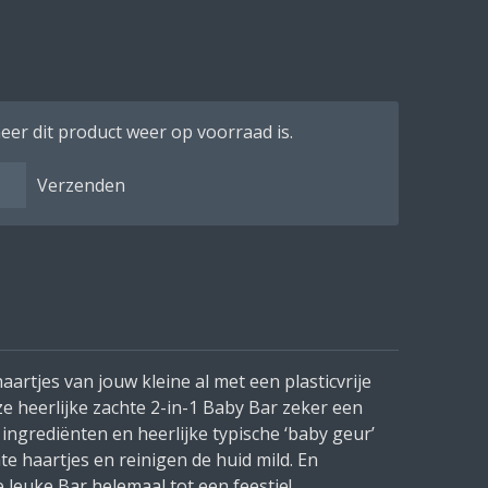
er dit product weer op voorraad is.
Verzenden
haartjes van jouw kleine al met een plasticvrije
e heerlijke zachte 2-in-1 Baby Bar zeker een
ngrediënten en heerlijke typische ‘baby geur’
te haartjes en reinigen de huid mild. En
 leuke Bar helemaal tot een feestje!