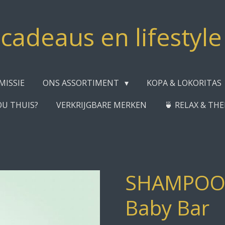
adeaus en lifestyl
MISSIE
ONS ASSORTIMENT
KOPA & LOKORITAS
OU THUIS?
VERKRIJGBARE MERKEN
🍵 RELAX & TH
SHAMPOOB
Baby Bar