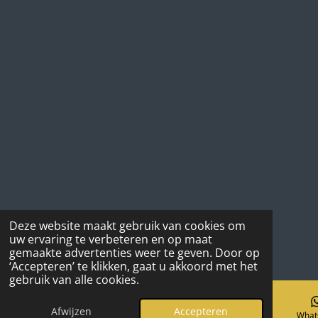
Deze website maakt gebruik van cookies om
uw ervaring te verbeteren en op maat
gemaakte advertenties weer te geven. Door op
‘Accepteren’ te klikken, gaat u akkoord met het
gebruik van alle cookies.
Afwijzen
Accepteren
E-mailadres
Instagram
What