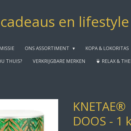
adeaus en lifestyl
MISSIE
ONS ASSORTIMENT
KOPA & LOKORITAS
OU THUIS?
VERKRIJGBARE MERKEN
🍵 RELAX & TH
KNETAE® |
DOOS - 1 