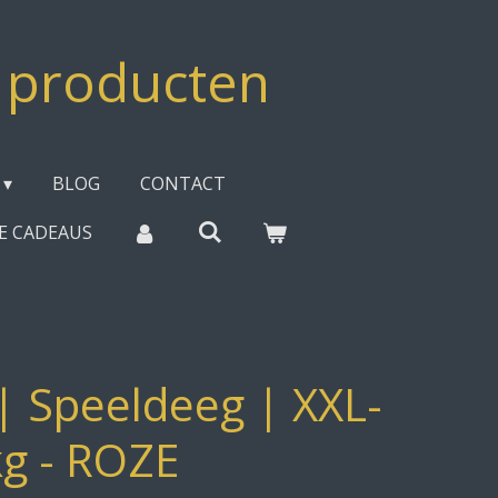
e producten
BLOG
CONTACT
EE CADEAUS
 Speeldeeg | XXL-
kg - ROZE