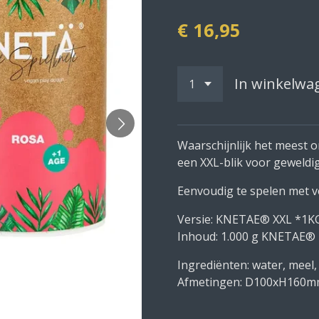
€ 16,95
In winkelwa
Waarschijnlijk het meest o
een XXL-blik voor geweldig
Eenvoudig te spelen met ve
Versie: KNETAE® XXL *1K
Inhoud: 1.000 g KNETAE®
Ingrediënten: water, meel,
Afmetingen: D100xH160