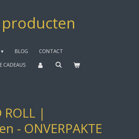
e producten
BLOG
CONTACT
EE CADEAUS
 ROLL |
len - ONVERPAKTE