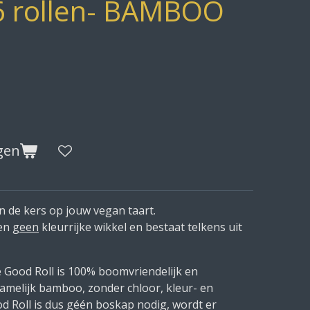
6 rollen- BAMBOO
gen
n de kers op jouw vegan taart.
ten
geen
kleurrijke wikkel en bestaat telkens uit
Good Roll is 100% boomvriendelijk en
melijk bamboo, zonder chloor, kleur- en
d Roll is dus géén boskap nodig, wordt er