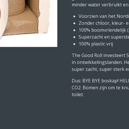
minder water verbruikt en 
Voorzien van het Nordi
Zonder chloor, kleur- 
100% boomvriendelijk (
Superzacht en superst
100% plastic vrij
The Good Roll investeert 
in ontwikkelingslanden. H
super zacht, super sterk e
Dus: BYE BYE boskap! HELL
CO2. Bomen zijn om te knuf
toilet.