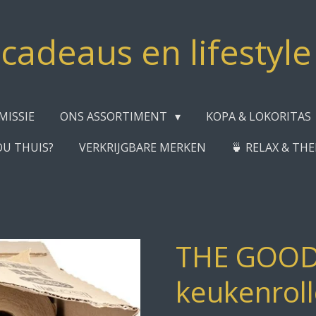
adeaus en lifestyl
MISSIE
ONS ASSORTIMENT
KOPA & LOKORITAS
OU THUIS?
VERKRIJGBARE MERKEN
🍵 RELAX & TH
THE GOOD
keukenrol