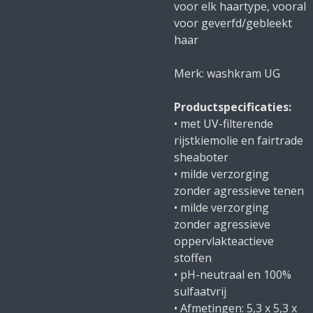
voor elk haartype, vooral
voor geverfd/gebleekt
haar
Merk: washkram UG
Productspecificaties:
• met UV-filterende
rijstkiemolie en fairtrade
sheaboter
• milde verzorging
zonder agressieve tenen
• milde verzorging
zonder agressieve
oppervlakteactieve
stoffen
• pH-neutraal en 100%
sulfaatvrij
• Afmetingen: 5,3 x 5,3 x