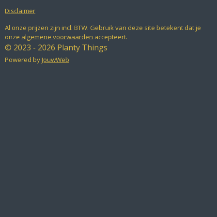
Disclaimer
Al onze prijzen zijn incl. BTW. Gebruik van deze site betekent dat je
onze
algemene voorwaarden
accepteert.
© 2023 - 2026 Planty Things
Powered by
JouwWeb