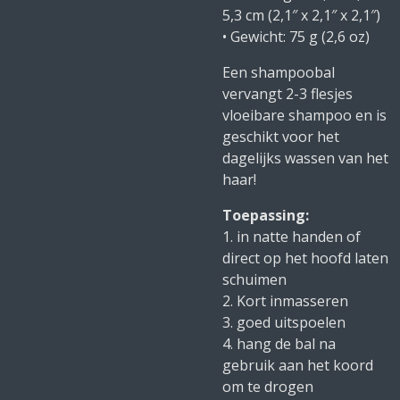
5,3 cm (2,1″ x 2,1″ x 2,1″)
• Gewicht: 75 g (2,6 oz)
Een shampoobal
vervangt 2-3 flesjes
vloeibare shampoo en is
geschikt voor het
dagelijks wassen van het
haar!
Toepassing:
1. in natte handen of
direct op het hoofd laten
schuimen
2. Kort inmasseren
3. goed uitspoelen
4. hang de bal na
gebruik aan het koord
om te drogen