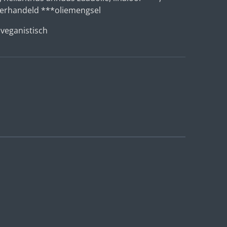
 verhandeld ***oliemengsel
 veganistisch