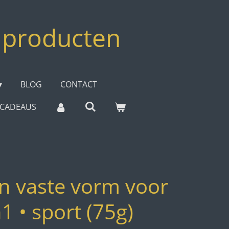
 producten
BLOG
CONTACT
E CADEAUS
n vaste vorm voor
1 • sport (75g)