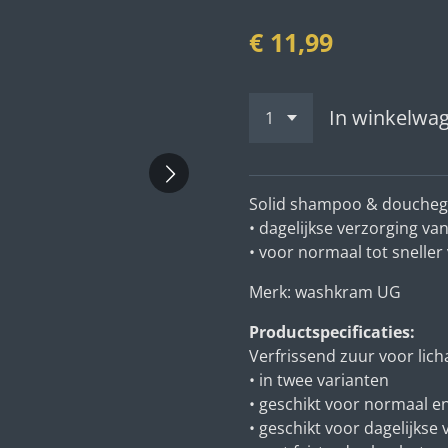
€ 11,99
In winkelwa
Solid shampoo & douchege
• dagelijkse verzorging va
• voor normaal tot sneller 
Merk: washkram UG
Productspecificaties:
Verfrissend zuur voor lic
• in twee varianten
• geschikt voor normaal en
• geschikt voor dagelijkse