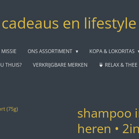
cadeaus en lifestyle
 MISSIE
ONS ASSORTIMENT
KOPA & LOKORITAS
OU THUIS?
VERKRIJGBARE MERKEN
🍵 RELAX & THE
shampoo i
heren • 2in