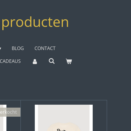
 producten
BLOG
CONTACT
E CADEAUS
verkocht