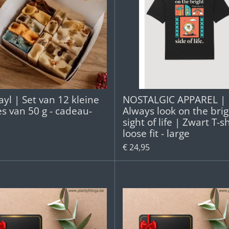
yl | Set van 12 kleine
NOSTALGIC APPAREL |
s van 50 g - cadeau-
Always look on the brig
sight of life | Zwart T-sh
loose fit - large
€ 24,95