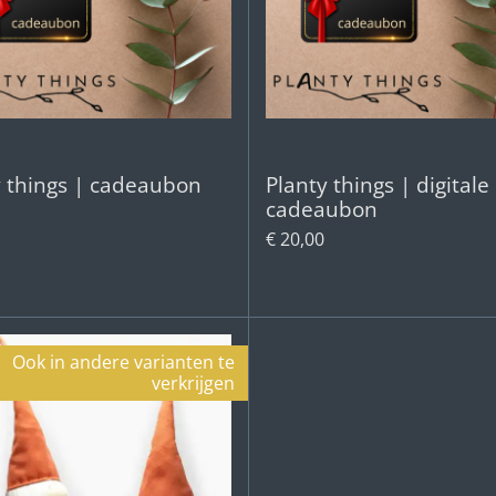
y things | cadeaubon
Planty things | digitale
cadeaubon
€ 20,00
Ook in andere varianten te
verkrijgen