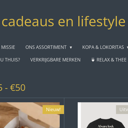
cadeaus en lifestyle
 MISSIE
ONS ASSORTIMENT
KOPA & LOKORITAS
OU THUIS?
VERKRIJGBARE MERKEN
🍵 RELAX & THE
 - €50
Nieuw!
Uit