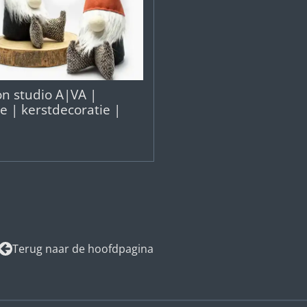
on studio A|VA |
 | kerstdecoratie |
Terug naar de hoofdpagina