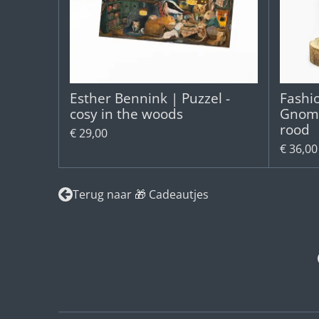
Esther Bennink | Puzzel -
Fashi
cosy in the woods
Gnome
rood
€ 29,00
€ 36,00
Terug naar 🎁 Cadeautjes