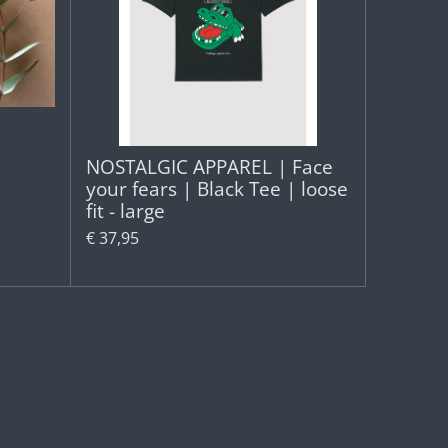
NOSTALGIC APPAREL | Face
your fears | Black Tee | loose
fit - large
€ 37,95