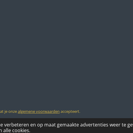
dat je onze
algemene voorwaarden
accepteert.
te verbeteren en op maat gemaakte advertenties weer te g
 alle cookies.