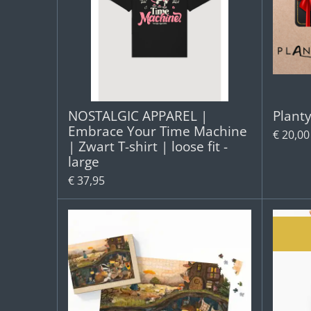
NOSTALGIC APPAREL |
Plant
Embrace Your Time Machine
€ 20,00
| Zwart T-shirt | loose fit -
large
€ 37,95